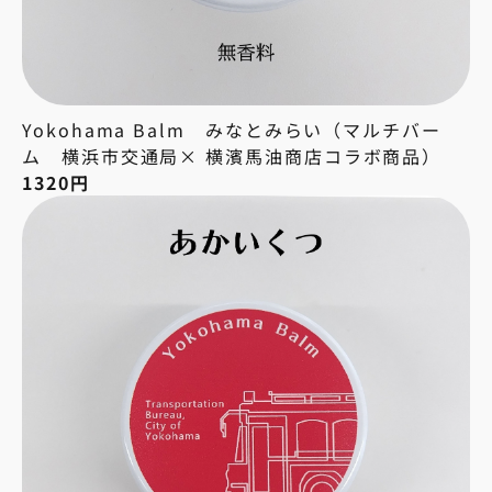
Yokohama Balm みなとみらい（マルチバー
ム 横浜市交通局× 横濱馬油商店コラボ商品）
1320円