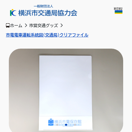
MENU
ホーム
市営交通グッズ
市電電車運転系統図(交通局)クリアファイル