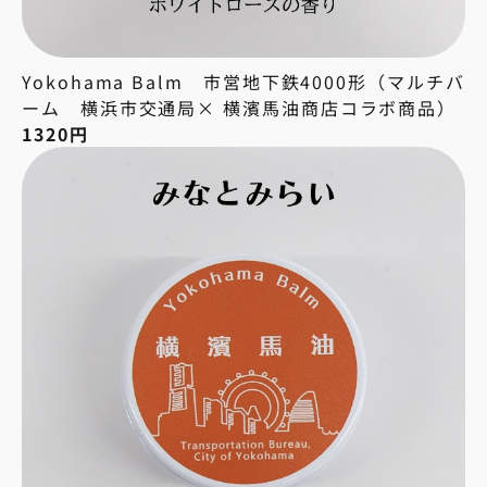
Yokohama Balm 市営地下鉄4000形（マルチバ
ーム 横浜市交通局× 横濱馬油商店コラボ商品）
1320円