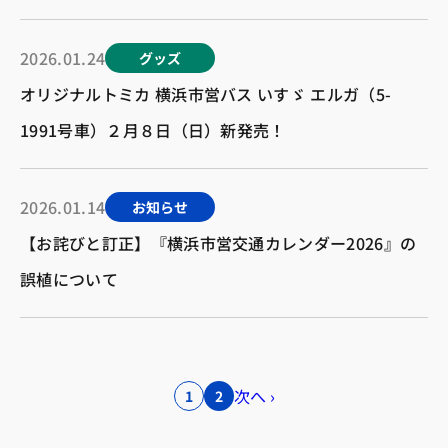
2026.01.24
グッズ
オリジナルトミカ 横浜市営バス いすゞ エルガ（5-
1991号車）２月８日（日）新発売！
2026.01.14
お知らせ
【お詫びと訂正】『横浜市営交通カレンダー2026』の
誤植について
次へ ›
1
2